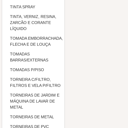
TINTA SPRAY
TINTA, VERNIZ, RESINA,
ZARCÃO E CORANTE
LÍQUIDO
TOMADA EMBORRACHADA,
FLECHA E DE LOUÇA
TOMADAS
BARRAS/EXTERNAS
TOMADAS P/PISO
TORNEIRA C/FILTRO,
FILTROS E VELA P/FILTRO
TORNEIRAS DE JARDIM E
MÁQUINA DE LAVAR DE
METAL
TORNEIRAS DE METAL
TORNEIRAS DE PVC