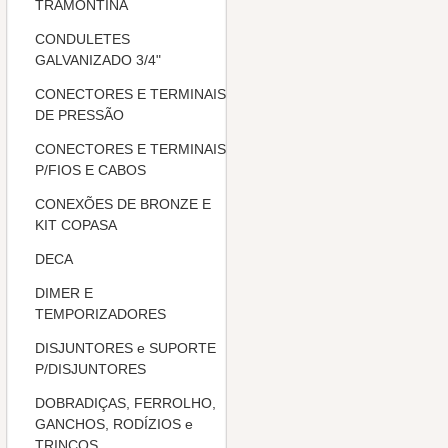
TRAMONTINA
CONDULETES
GALVANIZADO 3/4"
CONECTORES E TERMINAIS
DE PRESSÃO
CONECTORES E TERMINAIS
P/FIOS E CABOS
CONEXÕES DE BRONZE E
KIT COPASA
DECA
DIMER E
TEMPORIZADORES
DISJUNTORES e SUPORTE
P/DISJUNTORES
DOBRADIÇAS, FERROLHO,
GANCHOS, RODÍZIOS e
TRINCOS