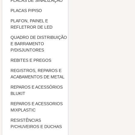
PLACAS DE SINALIZAÇÃO
PLACAS P/PISO
PLAFON, PAINEL E
REFLETROR DE LED
QUADRO DE DISTRIBUIÇÃO
E BARRAMENTO
P/DISJUNTORES
REBITES E PREGOS
REGISTROS, REPAROS E
ACABAMENTOS DE METAL
REPAROS E ACESSÓRIOS
BLUKIT
REPAROS E ACESSORIOS
MIXPLASTIC
RESISTÊNCIAS
P/CHUVEIROS E DUCHAS