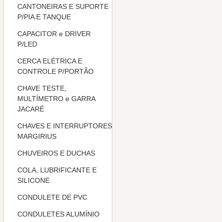
CANTONEIRAS E SUPORTE
P/PIA E TANQUE
CAPACITOR e DRIVER
P/LED
CERCA ELÉTRICA E
CONTROLE P/PORTÃO
CHAVE TESTE,
MULTÍMETRO e GARRA
JACARÉ
CHAVES E INTERRUPTORES
MARGIRIUS
CHUVEIROS E DUCHAS
COLA, LUBRIFICANTE E
SILICONE
CONDULETE DE PVC
CONDULETES ALUMÍNIO