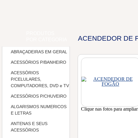
PRODUTOS
ACENDEDOR DE 
POR CATEGORIA
ABRAÇADEIRAS EM GERAL
ACESSÓRIOS P/BANHEIRO
ACESSÓRIOS
P/CELULARES,
COMPUTADORES, DVD e TV
ACESSÓRIOS P/CHUVEIRO
ALGARISMOS NUMERICOS
Clique nas fotos para ampliar
E LETRAS
ANTENAS E SEUS
ACESSÓRIOS