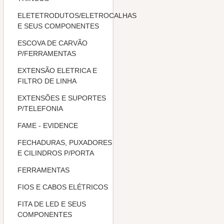
ELETETRODUTOS/ELETROCALHAS
E SEUS COMPONENTES
ESCOVA DE CARVÃO
P/FERRAMENTAS
EXTENSÃO ELETRICA E
FILTRO DE LINHA
EXTENSÕES E SUPORTES
P/TELEFONIA
FAME - EVIDENCE
FECHADURAS, PUXADORES
E CILINDROS P/PORTA
FERRAMENTAS
FIOS E CABOS ELÉTRICOS
FITA DE LED E SEUS
COMPONENTES