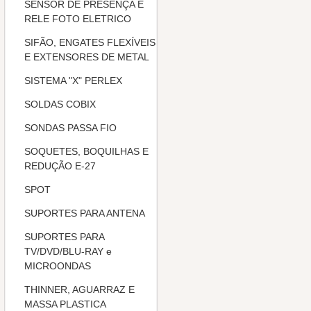
SENSOR DE PRESENÇA E
RELE FOTO ELETRICO
SIFÃO, ENGATES FLEXÍVEIS
E EXTENSORES DE METAL
SISTEMA "X" PERLEX
SOLDAS COBIX
SONDAS PASSA FIO
SOQUETES, BOQUILHAS E
REDUÇÃO E-27
SPOT
SUPORTES PARA ANTENA
SUPORTES PARA
TV/DVD/BLU-RAY e
MICROONDAS
THINNER, AGUARRAZ E
MASSA PLASTICA