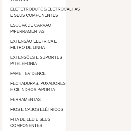
ELETETRODUTOS/ELETROCALHAS
E SEUS COMPONENTES
ESCOVA DE CARVÃO
P/FERRAMENTAS
EXTENSÃO ELETRICA E
FILTRO DE LINHA
EXTENSÕES E SUPORTES
P/TELEFONIA
FAME - EVIDENCE
FECHADURAS, PUXADORES
E CILINDROS P/PORTA
FERRAMENTAS
FIOS E CABOS ELÉTRICOS
FITA DE LED E SEUS
COMPONENTES