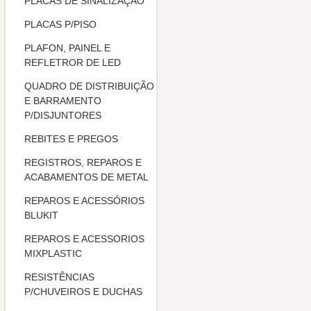
PLACAS DE SINALIZAÇÃO
PLACAS P/PISO
PLAFON, PAINEL E
REFLETROR DE LED
QUADRO DE DISTRIBUIÇÃO
E BARRAMENTO
P/DISJUNTORES
REBITES E PREGOS
REGISTROS, REPAROS E
ACABAMENTOS DE METAL
REPAROS E ACESSÓRIOS
BLUKIT
REPAROS E ACESSORIOS
MIXPLASTIC
RESISTÊNCIAS
P/CHUVEIROS E DUCHAS