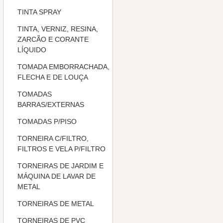
TINTA SPRAY
TINTA, VERNIZ, RESINA,
ZARCÃO E CORANTE
LÍQUIDO
TOMADA EMBORRACHADA,
FLECHA E DE LOUÇA
TOMADAS
BARRAS/EXTERNAS
TOMADAS P/PISO
TORNEIRA C/FILTRO,
FILTROS E VELA P/FILTRO
TORNEIRAS DE JARDIM E
MÁQUINA DE LAVAR DE
METAL
TORNEIRAS DE METAL
TORNEIRAS DE PVC