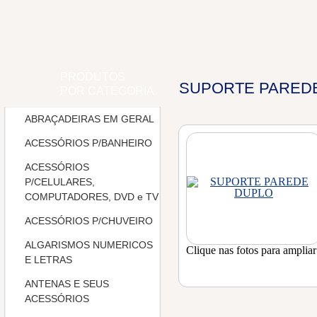
PRODUTOS
SUPORTE PARED
POR CATEGORIA
ABRAÇADEIRAS EM GERAL
ACESSÓRIOS P/BANHEIRO
ACESSÓRIOS
P/CELULARES,
COMPUTADORES, DVD e TV
ACESSÓRIOS P/CHUVEIRO
ALGARISMOS NUMERICOS
Clique nas fotos para ampliar
E LETRAS
ANTENAS E SEUS
ACESSÓRIOS