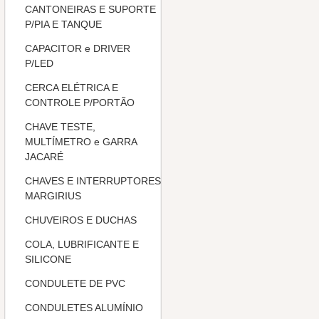
CANTONEIRAS E SUPORTE
P/PIA E TANQUE
CAPACITOR e DRIVER
P/LED
CERCA ELÉTRICA E
CONTROLE P/PORTÃO
CHAVE TESTE,
MULTÍMETRO e GARRA
JACARÉ
CHAVES E INTERRUPTORES
MARGIRIUS
CHUVEIROS E DUCHAS
COLA, LUBRIFICANTE E
SILICONE
CONDULETE DE PVC
CONDULETES ALUMÍNIO