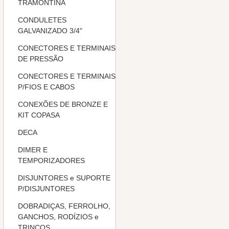
TRAMONTINA
CONDULETES
GALVANIZADO 3/4"
CONECTORES E TERMINAIS
DE PRESSÃO
CONECTORES E TERMINAIS
P/FIOS E CABOS
CONEXÕES DE BRONZE E
KIT COPASA
DECA
DIMER E
TEMPORIZADORES
DISJUNTORES e SUPORTE
P/DISJUNTORES
DOBRADIÇAS, FERROLHO,
GANCHOS, RODÍZIOS e
TRINCOS