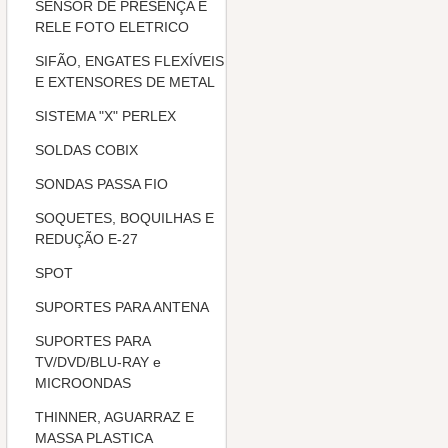
SENSOR DE PRESENÇA E
RELE FOTO ELETRICO
SIFÃO, ENGATES FLEXÍVEIS
E EXTENSORES DE METAL
SISTEMA "X" PERLEX
SOLDAS COBIX
SONDAS PASSA FIO
SOQUETES, BOQUILHAS E
REDUÇÃO E-27
SPOT
SUPORTES PARA ANTENA
SUPORTES PARA
TV/DVD/BLU-RAY e
MICROONDAS
THINNER, AGUARRAZ E
MASSA PLASTICA