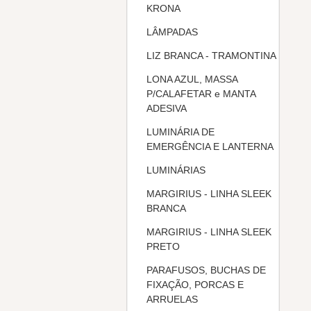
KRONA
LÂMPADAS
LIZ BRANCA - TRAMONTINA
LONA AZUL, MASSA
P/CALAFETAR e MANTA
ADESIVA
LUMINÁRIA DE
EMERGÊNCIA E LANTERNA
LUMINÁRIAS
MARGIRIUS - LINHA SLEEK
BRANCA
MARGIRIUS - LINHA SLEEK
PRETO
PARAFUSOS, BUCHAS DE
FIXAÇÃO, PORCAS E
ARRUELAS