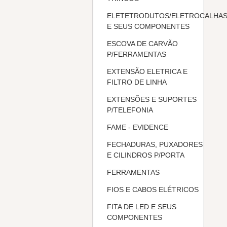
ELETETRODUTOS/ELETROCALHA
E SEUS COMPONENTES
ESCOVA DE CARVÃO
P/FERRAMENTAS
EXTENSÃO ELETRICA E
FILTRO DE LINHA
EXTENSÕES E SUPORTES
P/TELEFONIA
FAME - EVIDENCE
FECHADURAS, PUXADORES
E CILINDROS P/PORTA
FERRAMENTAS
FIOS E CABOS ELÉTRICOS
FITA DE LED E SEUS
COMPONENTES