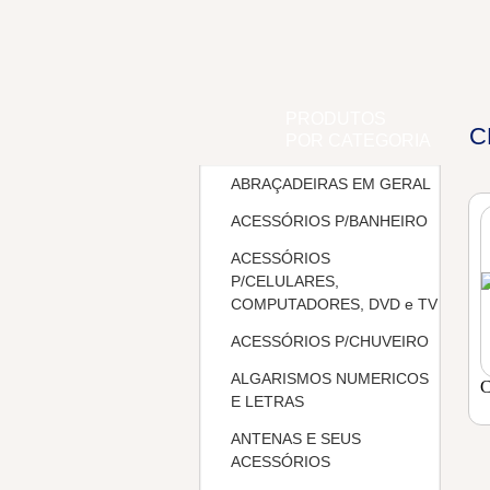
PRODUTOS
C
POR CATEGORIA
ABRAÇADEIRAS EM GERAL
ACESSÓRIOS P/BANHEIRO
ACESSÓRIOS
P/CELULARES,
COMPUTADORES, DVD e TV
ACESSÓRIOS P/CHUVEIRO
ALGARISMOS NUMERICOS
C
E LETRAS
ANTENAS E SEUS
ACESSÓRIOS