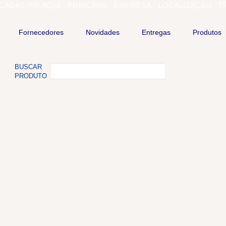
CADASTRE AQUI
PRINCIPAL
EMPRESA
LOCALIZAÇÃO
T
Fornecedores
Novidades
Entregas
Produtos
BUSCAR
PRODUTO