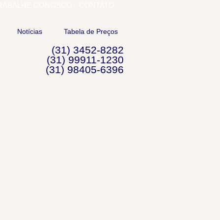
RABALHE CONOSCO
CONTATO
Notícias
Tabela de Preços
(31) 3452-8282
(31) 99911-1230
(31) 98405-6396