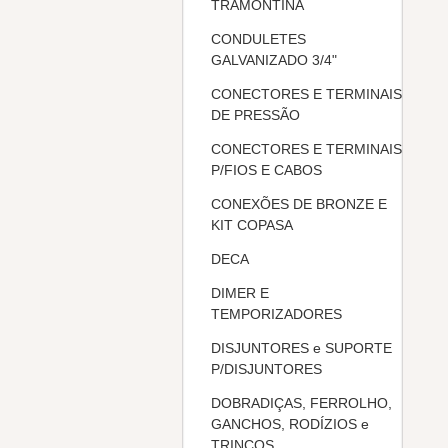
TRAMONTINA
CONDULETES
GALVANIZADO 3/4"
CONECTORES E TERMINAIS
DE PRESSÃO
CONECTORES E TERMINAIS
P/FIOS E CABOS
CONEXÕES DE BRONZE E
KIT COPASA
DECA
DIMER E
TEMPORIZADORES
DISJUNTORES e SUPORTE
P/DISJUNTORES
DOBRADIÇAS, FERROLHO,
GANCHOS, RODÍZIOS e
TRINCOS