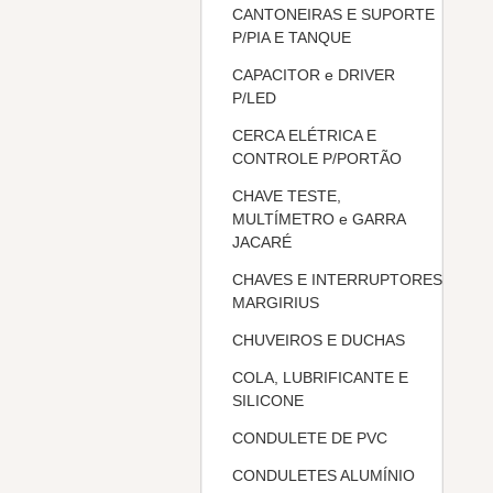
CANTONEIRAS E SUPORTE
P/PIA E TANQUE
CAPACITOR e DRIVER
P/LED
CERCA ELÉTRICA E
CONTROLE P/PORTÃO
CHAVE TESTE,
MULTÍMETRO e GARRA
JACARÉ
CHAVES E INTERRUPTORES
MARGIRIUS
CHUVEIROS E DUCHAS
COLA, LUBRIFICANTE E
SILICONE
CONDULETE DE PVC
CONDULETES ALUMÍNIO